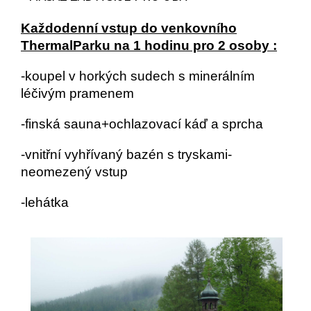
Každodenní vstup do venkovního
ThermalParku na 1 hodinu pro 2 osoby :
-koupel v horkých sudech s minerálním
léčivým pramenem
-finská sauna+ochlazovací káď a sprcha
-vnitřní vyhřívaný bazén s tryskami-
neomezený vstup
-lehátka