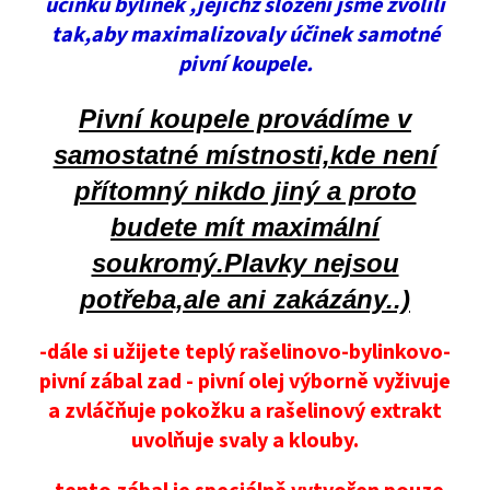
účinku bylinek ,jejichž složení jsme zvolili
tak,aby maximalizovaly účinek samotné
pivní koupele.
Pivní koupele provádíme v
samostatné místnosti,kde není
přítomný nikdo jiný a proto
budete mít maximální
soukromý.Plavky nejsou
potřeba,ale ani zakázány..)
-dále si užijete teplý rašelinovo-bylinkovo-
pivní zábal zad - pivní olej výborně vyživuje
a zvláčňuje pokožku a rašelinový extrakt
uvolňuje svaly a klouby.