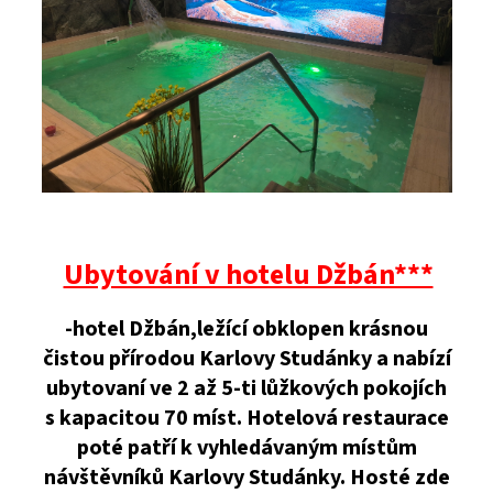
Ubytování v hotelu Džbán***
-hotel Džbán,ležící obklopen krásnou
čistou přírodou Karlovy Studánky a nabízí
ubytovaní ve 2 až 5-ti lůžkových pokojích
s kapacitou 70 míst. Hotelová restaurace
poté patří k vyhledávaným místům
návštěvníků Karlovy Studánky. Hosté zde