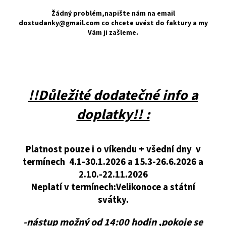
Žádný problém,napište nám na email
dostudanky@gmail.com co chcete uvést do faktury a my
Vám ji zašleme.
!!Důležité dodatečné info a
doplatky!! :
Platnost pouze i o víkendu + všední dny v
termínech 4.1-30.1.2026 a 15.3-26.6.2026 a
2.10.-22.11.2026
Neplatí v termínech:Velikonoce a státní
svátky.
-nástup možný od 14:00 hodin ,pokoje se