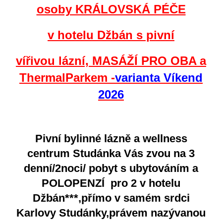
osoby KRÁLOVSKÁ PÉČE
v hotelu Džbán s pivní
vířivou lázní, MASÁŽÍ PRO OBA a
ThermalParkem
-
varianta Víkend
2026
Pivní bylinné lázně a wellness
centrum Studánka Vás zvou na 3
denní/2noci/ pobyt s ubytováním a
POLOPENZÍ pro 2 v hotelu
Džbán***,přímo v samém srdci
Karlovy Studánky,právem nazývanou