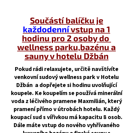
Součástí balíčku je
každodenní
vstup na 1
hodinu pro 2 osoby do
wellness parku,bazénu a
sauny v hotelu Džbán
Pokud rádi relaxujete, určitě navštívíte
venkovní sudový wellness park v Hotelu
Džbán a dopřejete si hodinu uvolňující
koupele. Ke koupelím se používá minerální
voda z léčivého pramene Maxmilián, který
pramení přímo v útrobách hotelu. Každý
koupací sud s vířivkou má kapacitu 8 osob.
Dále máte vstup do nového vyhřívaného