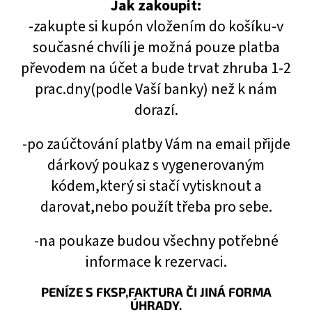
Jak zakoupit:
-zakupte si kupón vložením do košíku-v
současné chvíli je možná pouze platba
převodem na účet a bude trvat zhruba 1-2
prac.dny(podle Vaší banky) než k nám
dorazí.
-po zaúčtování platby Vám na email přijde
dárkový poukaz s vygenerovaným
kódem,který si stačí vytisknout a
darovat,nebo použít třeba pro sebe.
-na poukaze budou všechny potřebné
informace k rezervaci.
PENÍZE S FKSP,FAKTURA ČI JINÁ FORMA
ÚHRADY.