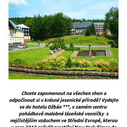
Chcete zapomenout na všechen shon a
odpočinout si v krásné jesenické přírodě? Vydejte
se do hotelu Džbán ***, v samém centru
pohádkově malebné lázeňské vesničky s
nejčistějším vzduchem ve Střední Evropě, kterou